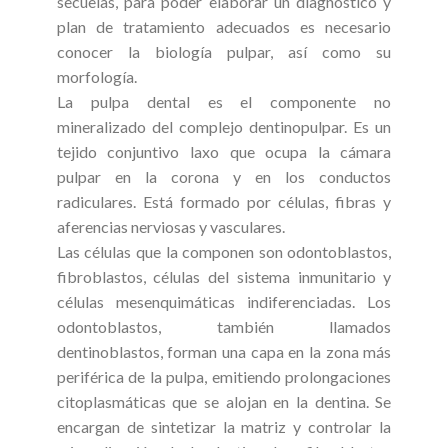
secuelas, para poder elaborar un diagnóstico y
plan de tratamiento adecuados es necesario
conocer la biología pulpar, así como su
morfología.
La pulpa dental es el componente no
mineralizado del complejo dentinopulpar. Es un
tejido conjuntivo laxo que ocupa la cámara
pulpar en la corona y en los conductos
radiculares. Está formado por células, fibras y
aferencias nerviosas y vasculares.
Las células que la componen son odontoblastos,
fibroblastos, células del sistema inmunitario y
células mesenquimáticas indiferenciadas. Los
odontoblastos, también llamados
dentinoblastos, forman una capa en la zona más
periférica de la pulpa, emitiendo prolongaciones
citoplasmáticas que se alojan en la dentina. Se
encargan de sintetizar la matriz y controlar la