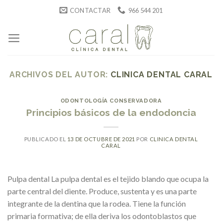
Skip
CONTACTAR
966 544 201
to
content
ARCHIVOS DEL AUTOR:
CLINICA DENTAL CARAL
ODONTOLOGÍA CONSERVADORA
Principios básicos de la endodoncia
PUBLICADO EL
13 DE OCTUBRE DE 2021
POR
CLINICA DENTAL
CARAL
Pulpa dental La pulpa dental es el tejido blando que ocupa la
parte central del diente. Produce, sustenta y es una parte
integrante de la dentina que la rodea. Tiene la función
primaria formativa; de ella deriva los odontoblastos que