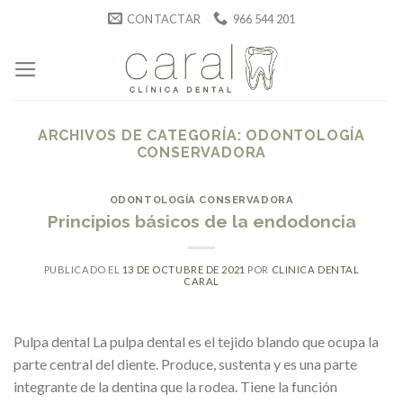
Skip
CONTACTAR
966 544 201
to
content
ARCHIVOS DE CATEGORÍA:
ODONTOLOGÍA
CONSERVADORA
ODONTOLOGÍA CONSERVADORA
Principios básicos de la endodoncia
PUBLICADO EL
13 DE OCTUBRE DE 2021
POR
CLINICA DENTAL
CARAL
Pulpa dental La pulpa dental es el tejido blando que ocupa la
parte central del diente. Produce, sustenta y es una parte
integrante de la dentina que la rodea. Tiene la función