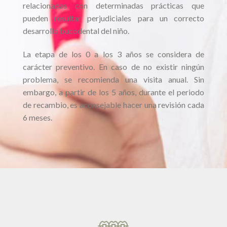
relacionadas con determinadas prácticas que
pueden resultar perjudiciales para un correcto
desarrollo bucodental del niño.
La etapa de los 0 a los 3 años se considera de
carácter preventivo. En caso de no existir ningún
problema, se recomienda una visita anual. Sin
embargo, a partir de los 5 años, durante el periodo
de recambio, es aconsejable hacer una revisión cada
6 meses.