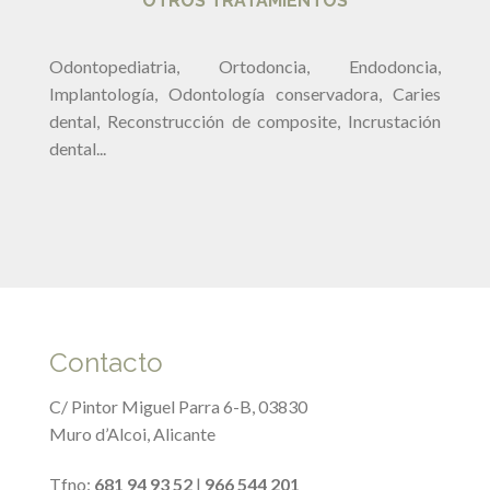
OTROS TRATAMIENTOS
Odontopediatria, Ortodoncia, Endodoncia,
Implantología, Odontología conservadora, Caries
dental, Reconstrucción de composite, Incrustación
dental...
Contacto
C/ Pintor Miguel Parra 6-B, 03830
Muro d’Alcoi, Alicante
Tfno:
681 94 93 52
|
966 544 201