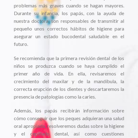
problemas más graves cuando se hagan mayores.
Durante su infancia, los papás, con la ayuda de
nuestra doctora, son responsables de transmitir al
pequeño unos correctos hábitos de higiene para
asegurar un estado bucodental saludable en el
futuro.
Se recomienda que la primera revisión dental de los
niños se produzca cuando se haya cumplido el
primer año de vida. En ella, revisaremos el
crecimiento del maxilar y de la mandíbula, la
correcta erupción de los dientes y descartaremos la
presencia de patologías como la caries.
Además, los papás recibirán información sobre
cómo conseguir que los peques adquieran una salud
oral apropiada, resolveremos dudas sobre la higiene
y el cepillado dental, así como cuestiones