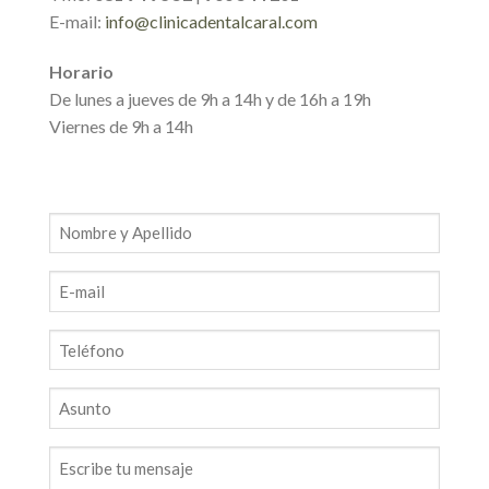
E-mail:
info@clinicadentalcaral.com
Horario
De lunes a jueves de 9h a 14h y de 16h a 19h
Viernes de 9h a 14h
Nombre
y
apellidos
E-
mail
Teléfono
Asunto
Mensaje