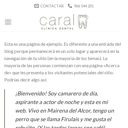
Skip
CONTACTAR
966 544 201
to
content
Esta es una página de ejemplo. Es diferente a una entrada del
blog porque permanecerá en un solo lugar y aparecerá en la
navegación de tu sitio (en la mayoría de los temas). La
mayoría de las personas comienzan con una página «Acerca
de» que les presenta a los visitantes potenciales del sitio.
Podrías decir algo así:
¡Bienvenido! Soy camarero de día,
aspirante a actor de noche y esta es mi
web. Vivo en Mairena del Alcor, tengo un
perro que se llama Firulais y me gusta el
rebujito. (Y las tardes largas con café).